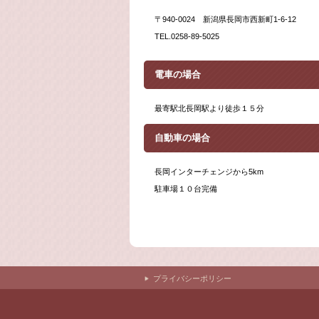
〒940-0024 新潟県長岡市西新町1-6-12
TEL.0258-89-5025
電車の場合
最寄駅北長岡駅より徒歩１５分
自動車の場合
長岡インターチェンジから5km
駐車場１０台完備
プライバシーポリシー