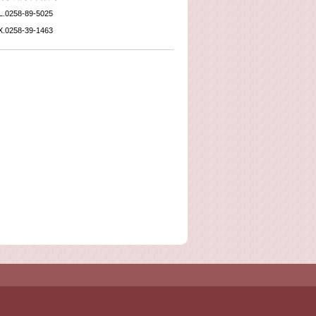
L.0258-89-5025
X.0258-39-1463