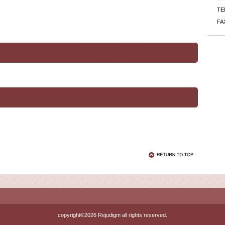
TE
FA
copyright©2026 Rejudigm all rights reserved.