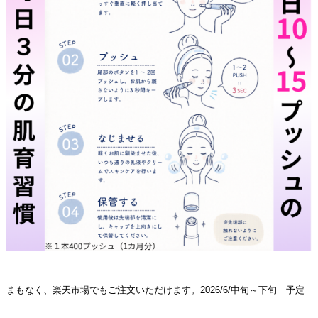
まもなく、楽天市場でもご注文いただけます。2026/6/中旬～下旬 予定