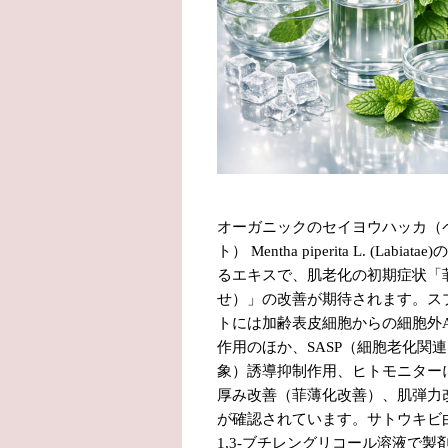
オーガニックのセイヨウハッカ（
ト）
Mentha piperita L. (Labiatae)
の
るエキスで、肌老化の初期症状「
せ）」の改善が期待されます。ス
トには加齢表皮細胞からの細胞外
作用のほか、
SASP
（細胞老化関連
象）誘導抑制作用、ヒトモニター
厚み改善（菲薄化改善）、肌弾力
が確認されています。サトウキビ
1,3-
ブチレングリコール溶液で製