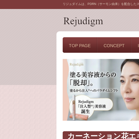
リジュダイムは、PDRN（サーモン由来）を配合した
TOP PAGE
CONCEPT
カーネーション花エ