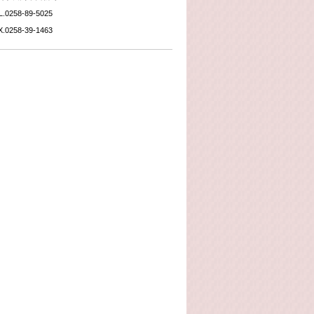
L.0258-89-5025
X.0258-39-1463