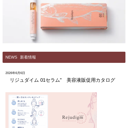
NEWS
新着情報
2026年6月6日
リジュダイム
01
セラム
”
美容液
販促用カタログ