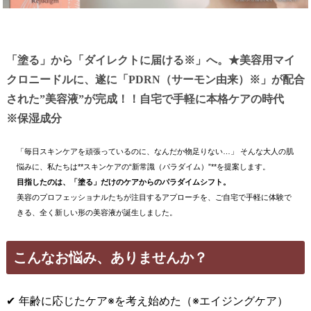
「塗る」から「ダイレクトに届ける※」へ。★美容用マイ
クロニードルに、遂に「PDRN（サーモン由来）※」が配合
された”美容液”が完成！！自宅で手軽に本格ケアの時代
※保湿成分
「毎日スキンケアを頑張っているのに、なんだか物足りない…」 そんな大人の肌
悩みに、私たちは**スキンケアの“新常識（パラダイム）”**を提案します。
目指したのは、「塗る」だけのケアからのパラダイムシフト。
美容のプロフェッショナルたちが注目するアプローチを、ご自宅で手軽に体験で
きる、全く新しい形の美容液が誕生しました。
こんなお悩み、ありませんか？
✔ 年齢に応じたケア※を考え始めた（※エイジングケア）