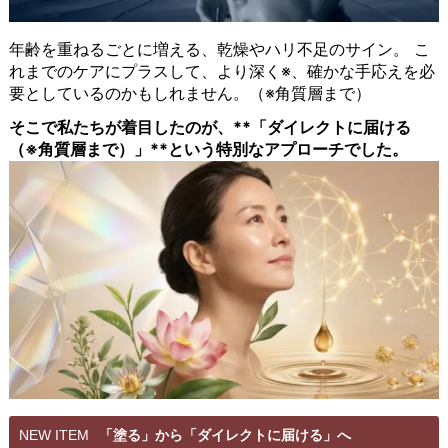
年齢を重ねるごとに増える、乾燥やハリ不足のサイン。 こ
れまでのケアにプラスして、より深く※、確かな手応えを必
要としているのかもしれません。（※角質層まで）
そこで私たちが着目したのが、**「ダイレクトに届ける
（※角質層まで）」**という特別なアプローチでした。
NEW ITEM
「塗る」から「ダイレクトに届ける」へ