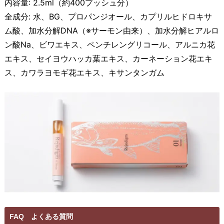
内容量: 2.5ml（約400プッシュ分）
全成分: 水、BG、プロパンジオール、カプリルヒドロキサ
ム酸、加水分解DNA（※サーモン由来）、加水分解ヒアルロ
ン酸Na、ビワエキス、ペンチレングリコール、アルニカ花
エキス、セイヨウハッカ葉エキス、カーネーション花エキ
ス、カワラヨモギ花エキス、キサンタンガム
FAQ よくある質問